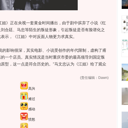
姐》正在央视一套黄金时间播出，由于剧中摈弃了小说《红
是刘合廷、马忠等陌生的叛徒形象，引起叛徒是否有脸谱化之
此表示，《江姐》中对反面人物更力求真实。
的影响很深，其实电影、小说受创作的年代限制，虚构了甫
店的一个店员。真实情况是当时重庆市委的最高领导刘国定叛
原型，这一点是符合历史的。”马文忠认为《江姐》给了观众
(责任编辑：Dawn)
高兴
难过
感动
愤怒