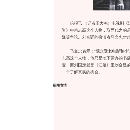
信报讯 （记者王大鸣）电视剧《江
岩》中甫志高这个人物，取而代之的
嫌等争论。刘合廷的扮演者马文忠对
马文忠表示：“观众受老电影和小说
志高这个人物，他只是地下党办的书
变，而刘国定就是《江姐》里刘合廷的
一个了解真实的机会。
新闻表情