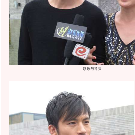
耿乐与导演