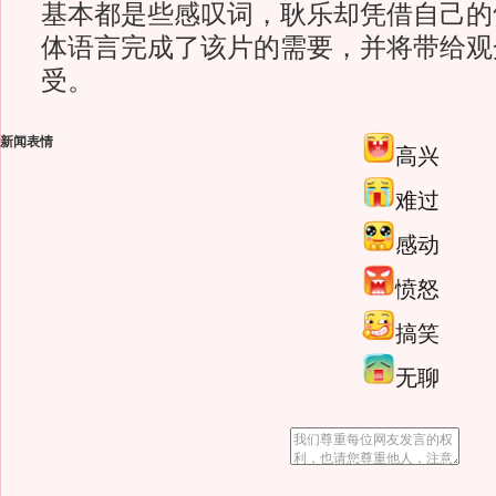
基本都是些感叹词，耿乐却凭借自己的
体语言完成了该片的需要，并将带给观
受。
新闻表情
高兴
难过
感动
愤怒
搞笑
无聊