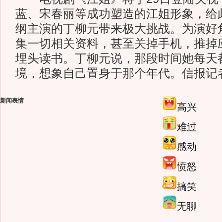
蓝、宋春丽等成功塑造的江姐形象，给
纲主演的丁柳元带来极大挑战。为演好
集一切相关资料，甚至关掉手机，推掉
埋头读书。丁柳元说，那段时间她每天
境，想象自己置身于那个年代。信报记
新闻表情
高兴
难过
感动
愤怒
搞笑
无聊