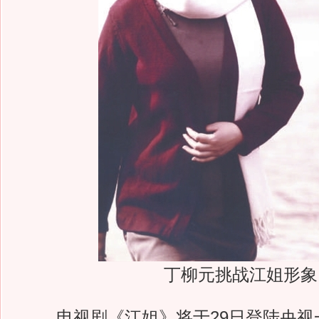
丁柳元挑战江姐形象
电视剧《江姐》将于29日登陆央视