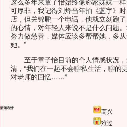
这么多年来章子怡始终像邻家妹妹一样
可厚非，我记得刘烨当年拍《蓝宇》时
店，但关锦鹏一个电话，他就立刻跑了
的心情，对年轻人来说不是什么问题。
努力做慈善，媒体应该多帮帮她，多从
她。”
至于章子怡目前的个人情感状况，
清，“我们在一起不会聊私生活，聊的
对老师的回忆……”
新闻表情
高兴
难过