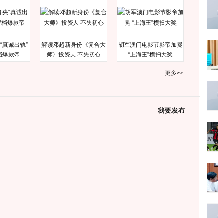
“真诚出轨”
解读邓超新身份《复合大
胡军澳门电影节影帝加冕
档爆款帝
师》投资人 不失初心
“上海王”横扫大奖
更多>>
我要发布