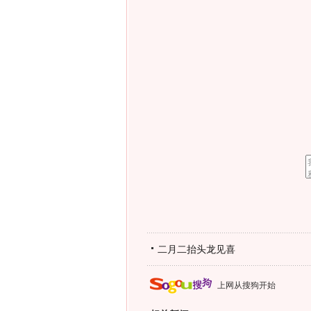
二月二抬头龙见喜
上网从搜狗开始