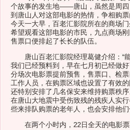
个故事的发生地——唐山，虽然是周四
到唐山人对这部电影的热情，争相购票
今天一大早，百老汇影院所在的商场门
希望观看这部电影的市民，九点商场刚
售票口便排起了长长的队伍。
唐山百老汇影院经理葛健介绍：“能
我们已经预料到，早在七月初已经做好
分场次电影票提前预售，售票口、检票
工作人员，在购票区域也设置了有效的
还特别安排了几名保安来维持购票秩序
在唐山大地震中受伤致残的残疾人实行
些来排队购票的老年人，也会安排他们
在两个小时内，22日全天的电影票已