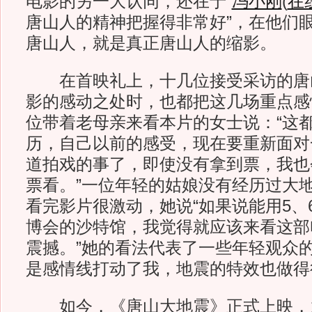
电影的另一大认同，还在于“
冯小刚
(
在
唐山人的精神把握得非常好”，在他们
唐山人，就是真正唐山人的缩影。
在首映礼上，十几位接受采访的唐
影的感动之处时，也都把这几场重点感
位带着老母亲来看本片的女士说：“这
历，自己以前的感受，现在要重新面对
道拍戏的事了，即使没有拿到票，我也
票看。”一位年轻的姑娘没有经历过大
看完影片很激动，她说“如果说能用5、
博会的沙特馆，我觉得就应该来看这部
震撼。”她的看法代表了一些年轻观众的
是感情线打动了我，地震的特效也做得
如今，《唐山大地震》正式上映，