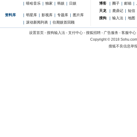
|
嘻哈音乐
|
独家
|
韩娱
|
日娱
博客
|
圈子
|
邮箱
|
天龙
|
鹿鼎记
|
短信
资料库
|
明星库
|
影视库
|
专题库
|
图片库
搜狗
|
输入法
|
地图
|
滚动新闻列表
|
往期娱首回顾
设置首页
-
搜狗输入法
-
支付中心
-
搜狐招聘
-
广告服务
-
客服中心
Copyright
©
2018 Sohu.com 
搜狐不良信息举