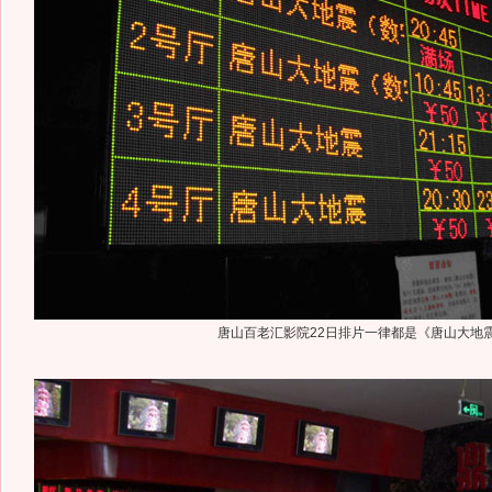
唐山百老汇影院22日排片一律都是《唐山大地