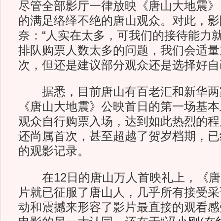
尽管全部影厅一律放映《唐山大地震》
的满足络绎不绝的唐山观众。对此，影
奈：“人实在太多，可我们的接待能力
排队购票人数太多的问题，我们会适量
次，但还是建议部分观众还是选择好自
据悉，目前唐山有百老汇和新华两
《唐山大地震》公映首日的第一场基本
观众自行购票入场，达到如此热烈的程
还尚属首次，甚至超越了贺岁档期，已
的观影记录。
在12日的唐山万人首映礼上，《唐
片就已征服了唐山人，几乎所有接受采
动和震撼来形容了影片最直接的观看感