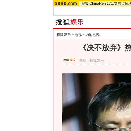
搜狐
ChinaRen
17173
焦点房
搜狐娱乐
>
电视
>
内地电视
《决不放弃》热
来源：
搜狐娱乐