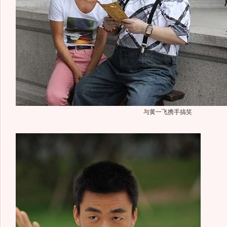
与黄一飞携手搞笑