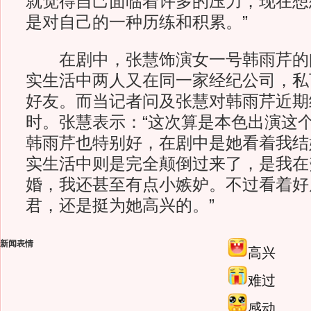
就觉得自己面临着许多的压力，现在想
是对自己的一种历练和积累。”
在剧中，张慧饰演女一号韩雨芹的
实生活中两人又在同一家经纪公司，私
好友。而当记者问及张慧对韩雨芹近期
时。张慧表示：“这次算是本色出演这
韩雨芹也特别好，在剧中是她看着我结
实生活中则是完全颠倒过来了，是我在
婚，我还甚至有点小嫉妒。不过看着好
君，还是挺为她高兴的。”
新闻表情
高兴
难过
感动