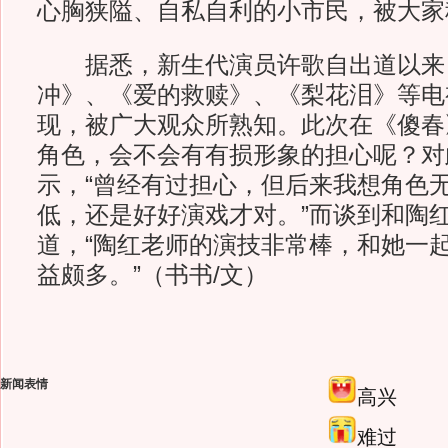
心胸狭隘、自私自利的小市民，被大家称
据悉，新生代演员许歌自出道以来
冲》、《爱的救赎》、《梨花泪》等电
现，被广大观众所熟知。此次在《傻春
角色，会不会有有损形象的担心呢？对
示，“曾经有过担心，但后来我想角色
低，还是好好演戏才对。”而谈到和陶
道，“陶红老师的演技非常棒，和她一
益颇多。”（书书/文）
新闻表情
高兴
难过