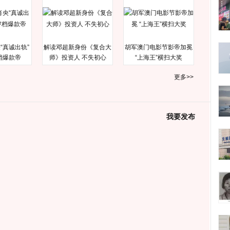
“真诚出轨”
解读邓超新身份《复合大
胡军澳门电影节影帝加冕
档爆款帝
师》投资人 不失初心
“上海王”横扫大奖
更多>>
我要发布