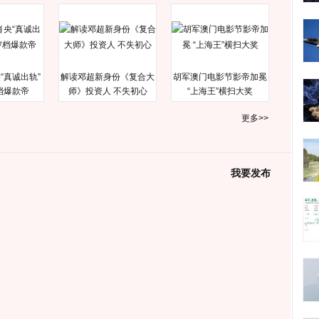
“真诚出轨”
解读邓超新身份《复合大
胡军澳门电影节影帝加冕
档爆款帝
师》投资人 不失初心
“上海王”横扫大奖
更多>>
我要发布