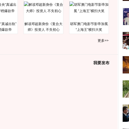
“真诚出轨”
解读邓超新身份《复合大
胡军澳门电影节影帝加冕
档爆款帝
师》投资人 不失初心
“上海王”横扫大奖
更多>>
我要发布