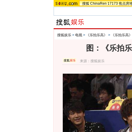
搜狐
ChinaRen
17173
焦点房
搜狐娱乐
>
电视
>
《乐拍乐高》
>
《乐拍乐高
图：《乐拍乐
来源：
搜狐娱乐