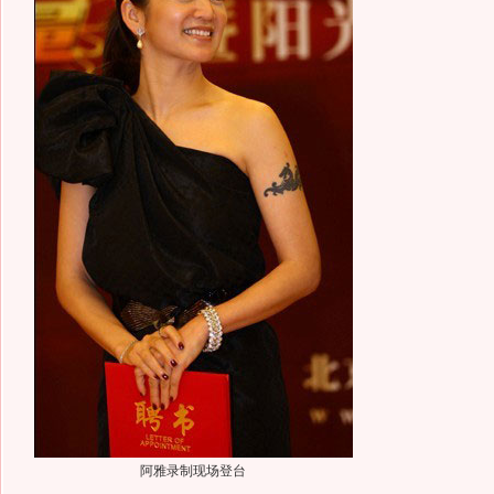
阿雅录制现场登台