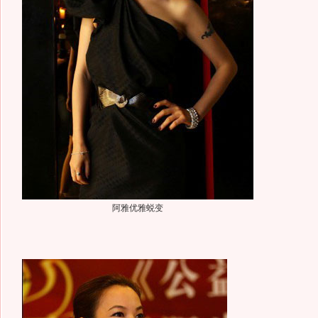
阿雅优雅蜕变