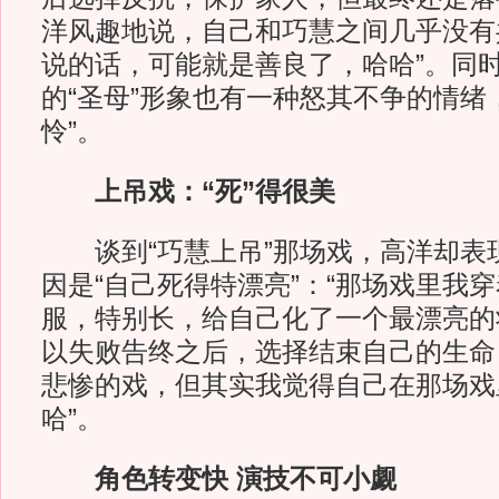
洋风趣地说，自己和巧慧之间几乎没有
说的话，可能就是善良了，哈哈”。同
的“圣母”形象也有一种怒其不争的情绪
怜”。
上吊戏：“死”得很美
谈到“巧慧上吊”那场戏，高洋却表
因是“自己死得特漂亮”：“那场戏里我
服，特别长，给自己化了一个最漂亮的
以失败告终之后，选择结束自己的生命
悲惨的戏，但其实我觉得自己在那场戏
哈”。
角色转变快 演技不可小觑