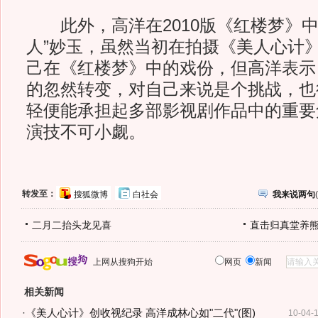
此外，高洋在2010版《红楼梦》中
人”妙玉，虽然当初在拍摄《美人心计
己在《红楼梦》中的戏份，但高洋表示
的忽然转变，对自己来说是个挑战，也
轻便能承担起多部影视剧作品中的重要
演技不可小觑。
转发至：
搜狐微博
白社会
我来说两句
(
二月二抬头龙见喜
直击归真堂养
上网从搜狗开始
网页
新闻
相关新闻
·
《美人心计》创收视纪录 高洋成林心如"二代"(图)
10-04-