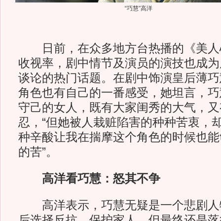
“巧慧”高洋
日前，在众多地方台热播的《美人
收视率，剧中情节及演员的演技也成为
谈论的热门话题。在剧中饰演皇后薄巧
角色也有自己的一番感受，她坦言，巧
守己的女人，既有大家闺秀的大气，又
忍，“但她被人栽赃陷害的种种苦衷，
种辛酸让我在揣摩这个角色的时候也能
的苦”。
高洋看巧慧：怒其不争
高洋表示，巧慧无疑是一个悲剧人物
后选择反抗，保护家人，但最终还是落