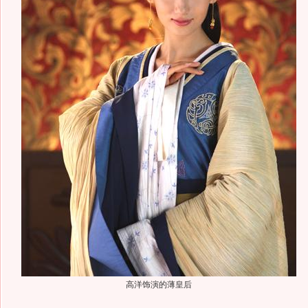
高洋饰演的薄皇后