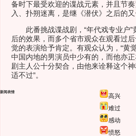
备时下最受欢迎的谍战元素，并且节奏
入、扑朔迷离，是继《潜伏》之后的又
此番挑战谍战剧，“年代戏专业户”
后的效果，而多个省市观众在观看过后
觉的表演给予肯定。有观众认为，“黄
中国内地的男演员中少有的，而他亦正
剧主人公十分契合，由他来诠释这个神秘
适不过”。
新闻表情
高兴
难过
感动
愤怒