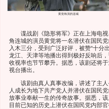
黄觉饰演的连城
谍战剧《隐形将军》正在上海电视
角连城的演员黄觉将一名潜伏在国民党
入木三分，受到广泛好评，被赞“十分出
龙江、天津等地播出得到极好反响后，
收视率也节节攀升。据悉，该剧还将于
视台播出。
该剧由真人真事改编，讲述了主人
人成长为地下共产党人并潜伏在国民党
放事业奉献一生的传奇故事。据悉，该
目前已知的历史上潜伏在国民党内部官