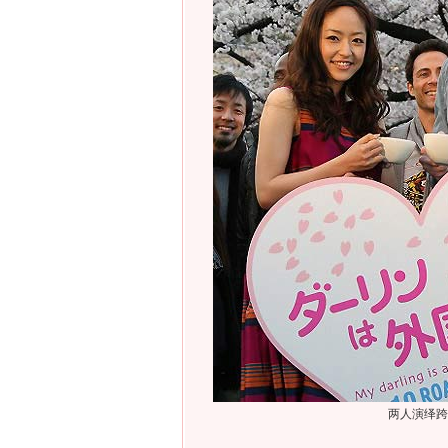
两人演绎跨