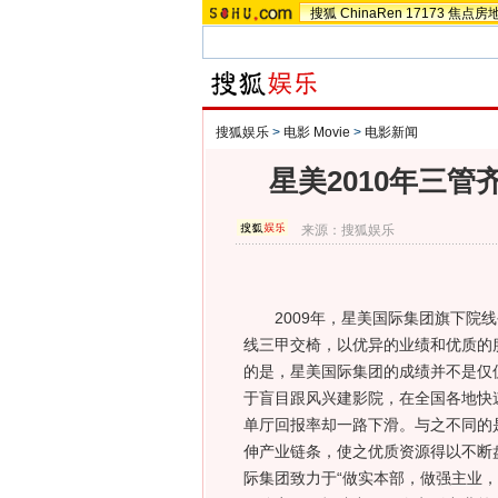
搜狐
ChinaRen
17173
焦点房
搜狐娱乐
>
电影 Movie
>
电影新闻
星美2010年三
来源：
搜狐娱乐
2009年，星美国际集团旗下院线
线三甲交椅，以优异的业绩和优质的
的是，星美国际集团的成绩并不是仅
于盲目跟风兴建影院，在全国各地快
单厅回报率却一路下滑。与之不同的
伸产业链条，使之优质资源得以不断盘
际集团致力于“做实本部，做强主业