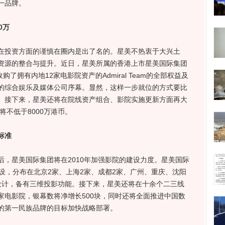
业第一品牌。
0万
投资方面的谨慎在圈内是出了名的。星美不热衷于大兴土
资源的整合与提升。近日，星美所属的香港上市星美国际集团
元收购了拥有内地12家电影院资产的Admiral Team的全部权益及
的综合娱乐及媒体公司序幕。显然，这样一步就位的方式要比
。接下来，星美还将在院线资产组合、影院实施更新方面再大
应将不低于8000万港币。
标准
星美国际集团将在2010年加强影院的建设力度。星美国际
设，分布在北京2家、上海2家、成都2家、广州、重庆、沈阳
设计，备有三维投影功能。接下来，星美还将在十余个二三线
家电影院，银幕数将净增长500块，同时还将全面推进中国数
链的第一民族品牌的目标加快战略部署。