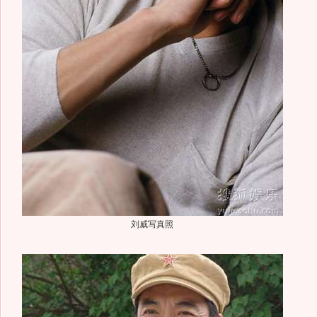
刘威写真照