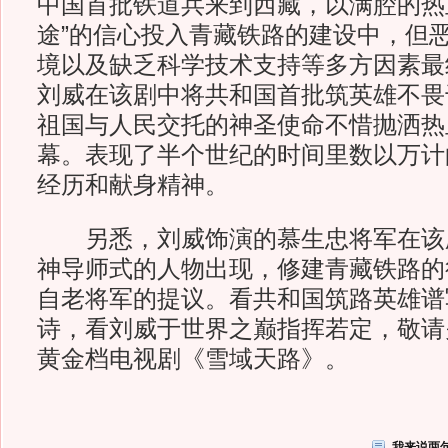
中国首批铁道兵来到西藏，以满腔的热
途”的信心投入青藏铁路的建设中，但
境以及缺乏科学技术支持等多方因素最
刘威在该剧中将共和国首批筑英雄不畏
祖国与人民交托的神圣使命不惜抛洒热
幕。表现了半个世纪的时间里数以万计
经历和献身精神。
另悉，刘威饰演的慕生忠将军在该
神导师式的人物出现，修建青藏铁路的
自老将军的提议。看共和国筑路英雄谱
诗，看刘威于世界之巅指挥若定，敬请
黄金档电视剧《雪域天路》。
我来说两