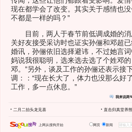
传闻，这些让他们都跟着受影响。爱情
现在都学会了改变。其实关于感情也没
不都是一样的吗？”
目前，两人于春节前低调成婚的消
关好友接受采访时也证实孙俪和邓超已
婚讯，孙俪依旧选择避讳，不过她言词
妈说我很聪明，选来选去选了个姓邓的
邓。”另外，谈及工作的孙俪还表示接
调：：“现在长大了，体力也没那么好
工作，多一点休息。”
我来说两
二月二抬头龙见喜
直击归真堂养
上网从搜狗开始
网页
新闻