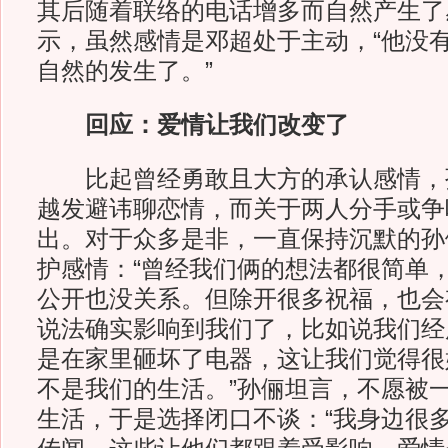
其后随着联络的电话增多而自然产生了
示，虽然感情是邓超处于主动，“他没
自然的发生了。”
回应：爱情让我们改变了
比起曾经勇敢且大方的承认感情，
越发避讳聊恋情，而关于两人分手或争
出。对于众多是非，一直保持沉默的孙
护感情：“曾经我们俩的想法都很简单
公开也没关系。但除开很多祝福，也会
说法确实影响到我们了，比如说我们经
是在家里砸坏了电器，这让我们觉得很
不是我们的生活。”孙俪坦言，不愿被
生活，于是选择闭口不谈：“我身边很