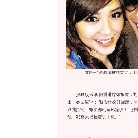
黄宗泽与倪晨曦的“揽女”照，让
搜狐娱乐讯 据香港媒体报道，胡
出，她回应说：“我没什么好回应，
到我控制，每次都制造风流债！（拍
他，我整天记挂着玩手机。”