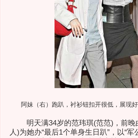
阿妹（右）跑趴，衬衫钮扣开很低，展现好
明天满34岁的范玮琪(范范)，前晚
人)为她办“最后1个单身生日趴”，以“军