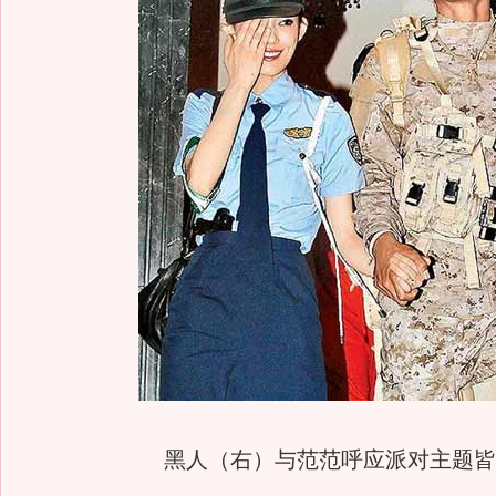
黑人（右）与范范呼应派对主题皆