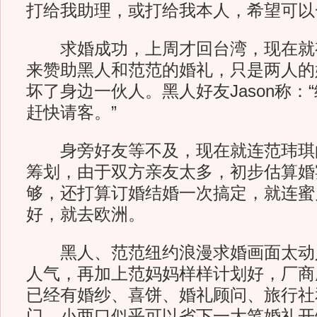
打给我助理，或打给我本人，希望可以
求婚成功，上周才回台湾，现在就
来赞助黑人和范范的婚礼，只是两人的
坏了身边一伙人。黑人好友Jason称：
赶快请客。”
身旁好友等不及，现在就连范玮琪
筹划，由于双方亲友太多，初步估算婚宴
够，还打算订婚结婚一次搞定，就连蜜
好，就去欧洲。
黑人、范范纽约浪漫求婚画面太动
人气，再加上范妈妈样样计划好，厂商
已经有婚纱、喜饼、婚礼顾问、旅行社
门，小两口似乎可以省下一大笔婚礼开