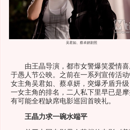
吴君如、蔡卓妍剧照
由王晶导演，都市女警爆笑爱情喜
于愚人节公映。之前在一系列宣传活动
女主角吴君如、蔡卓妍，突爆矛盾升级
一女主角的排名，二人私下里早已是摩
有可能全程缺席电影巡回首映礼。
王晶力求一碗水端平