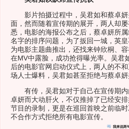
影片拍摄过程中，吴君如和蔡卓妍
面，然而随着宣传期的展开，两人却屡
悉，电影的海报公布之后，蔡卓妍所属
名字的排序问题，为了扳回一城，英皇
为电影主题曲推出，还找来钟欣桐、容
在MV中露脸，成功抢得曝光率。吴君
后的电影官网启动仪式上，两人的不和
场人士爆料，吴君如甚至拒绝与蔡卓妍
有传，吴君如对于自己在宣传期内
卓妍而大动肝火，不仅推掉了已经安排
节目的录制，更是在巡回首映之前临时
不合作方式拒绝所有电影宣传。
我来说两