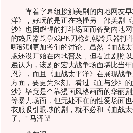
靠着字幕组接触美剧的内地网友早
洋》，好玩的是正在热播另一部美剧《
沙》也因彪悍的打斗场面而备受内地网
的热兵器战争戏PK刀枪剑戟冷兵器打
哪部剧更加爷们的讨论。虽然《血战太
版还没开始在内地普及，但看过剧照以
遍认为，该剧的宏大战争场面堪比当年
恩》，而且《血战太平洋》在展现战争
方面，要更为深刻。看过《血与沙》的
沙》毕竟是个靠漫画风格画面的华丽剧
等暴力场面，但无处不在的性爱场面也
衣服吸引眼球的剧，就不必和《血战太
了。” 马泽望