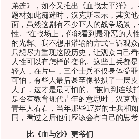
弟连》，如今又推出《血战太平洋》。
题材如此痴迷时，汉克斯表示，其实他
面，虽然这剧有不少吓人的战争场景，
性。“在战场上，你能看到最邪恶的人
的光辉。我不想用灌输的方式告诉观众
只想尽力重现这段历史，让观众自己看
人性可以有怎样的变化。这些士兵都是
轻人，在片中，三个士兵不仅身体受罪
可怕，有些人最后甚至像被扒了一层皮
人了，这才是最可怕的。”被问到连续
是否有教育现代青年的意思时，汉克斯
青年人看看，当年那些17岁的士兵和
同，看过之后他们应该会有自己的思考
比《血与沙》更爷们