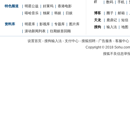
IT
|
数码
|
手机
|
特色频道
|
明星公益
|
好莱坞
|
香港电影
|
嘻哈音乐
|
独家
|
韩娱
|
日娱
博客
|
圈子
|
邮箱
|
天龙
|
鹿鼎记
|
短信
资料库
|
明星库
|
影视库
|
专题库
|
图片库
搜狗
|
输入法
|
地图
|
滚动新闻列表
|
往期娱首回顾
设置首页
-
搜狗输入法
-
支付中心
-
搜狐招聘
-
广告服务
-
客服中心
Copyright
©
2018 Sohu.com 
搜狐不良信息举