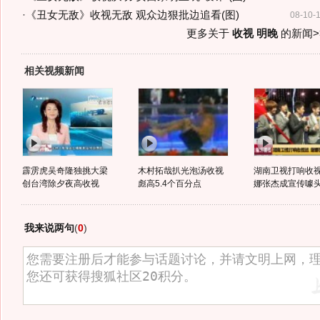
·
《丑女无敌》收视无敌 观众边狠批边追看(图)
08-10-
更多关于
收视 明晚
的新闻>
相关视频新闻
霹雳虎吴奇隆独挑大梁
木村拓哉扒光泡汤收视
湖南卫视打响收视
创台湾除夕夜高收视
彪高5.4个百分点
娜张杰成宣传噱
我来说两句
(
0
)