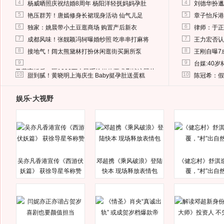
4
4
杨威晒照庆祝结婚8周年 杨阳洋轻抚妈妈孕肚
刘德华扮邋
5
5
艳压群芳！唐嫣修身长裙现身活动 仙气儿足
章子怡斥港
6
6
独家：姚晨带小土豆逛商场 购置产后新衣
律师：于正
7
7
成都风味！张靓颖冯轲曝婚纱照 吃串串打麻将
王力宏否认
8
8
接地气！阔太熊黛林打扮休闲逛街买厕所泵
王刚自曝7
9
9
台媒:40
马蓉离婚后，砸1000万人民币给媒体要求删掉这照片
10
10
甜到腻！黄晓明上海庆生 Baby挺孕肚送蛋糕
陈冠希：假
娱乐·大视野
吴亦凡香港宣传《西游伏
邓超携《乘风破浪》登陆
《健忘村》舒淇
妖篇》 获徐导星爷称赞
快本 现场释放表情包
覆，“村”出自