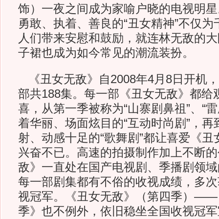
饰）一夜之间成为家喻户晓的电视明星
勇敢、执着、善良的“丑女精神”不仅为
人们带来安慰和鼓励，就连林无敌的大
子裙也成为如今常见的潮流装扮。
《丑女无敌》自2008年4月8日开机
部共188集。每一部《丑女无敌》都给
喜，从第一季被称为“山寨剧鼻祖”、“
着华丽、场面炫目的“互动时尚剧”，再
射、动感十足的“歌舞剧”都让喜爱《丑
兴奋不已。高速的拍摄制作加上不断的
敌》一直处在国产电视剧、季播剧领域
每一部剧集都有不俗的收视成绩，多次
视冠军。《丑女无敌》（第四季）——
季》也不例外，依旧稳坐全国收视冠军