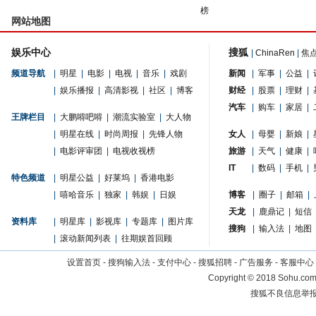
榜
网站地图
娱乐中心
搜狐
|
ChinaRen
|
焦
频道导航
|
明星
|
电影
|
电视
|
音乐
|
戏剧
新闻
|
军事
|
公益
|
|
娱乐播报
|
高清影视
|
社区
|
博客
财经
|
股票
|
理财
|
汽车
|
购车
|
家居
|
王牌栏目
|
大鹏嘚吧嘚
|
潮流实验室
|
大人物
|
明星在线
|
时尚周报
|
先锋人物
女人
|
母婴
|
新娘
|
|
电影评审团
|
电视收视榜
旅游
|
天气
|
健康
|
IT
|
数码
|
手机
|
特色频道
|
明星公益
|
好莱坞
|
香港电影
|
嘻哈音乐
|
独家
|
韩娱
|
日娱
博客
|
圈子
|
邮箱
|
天龙
|
鹿鼎记
|
短信
资料库
|
明星库
|
影视库
|
专题库
|
图片库
搜狗
|
输入法
|
地图
|
滚动新闻列表
|
往期娱首回顾
设置首页
-
搜狗输入法
-
支付中心
-
搜狐招聘
-
广告服务
-
客服中心
Copyright
©
2018 Sohu.com 
搜狐不良信息举