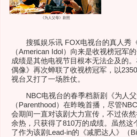
《为人父母》剧照
搜狐娱乐讯 FOX电视台的真人秀
（American Idol）向来是收视榜
成绩是其他电视节目根本无法企及的。
偶像》再次蝉联了收视榜冠军，以2350
视台又打了一场胜仗。
NBC电视台的春季档新剧《为人父
（Parenthood）在昨晚首播，尽管N
会期间一直对该剧大力宣传，不过依然
余热，只获得了810万的成绩。虽然这
了作为该剧Lead-in的《减肥达人》（Bigge