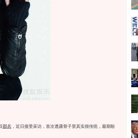
汉
邵兵
，近日接受采访，首次透露骨子里其实很传统，最期盼