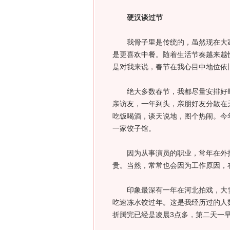
硬汉谈过节
我骨子里是传统的，虽然现在大家
是更喜欢中餐。随着生活节奏越来越
是对我来说，春节在我心目中地位依
绝大多数春节，我都尽量安排好时
亲访友，一年到头，亲朋好友分散在
吃饭喝酒，谈天说地，图个热闹。今
一家饺子馆。
因为从事演员的职业，常年在外拍
贵。当然，常常也会因为工作原因，
印象最深有一年在河北拍戏，大雪
吃速冻水饺过年。这是我经历过的人
折腾完已经是凌晨3点多，第二天一