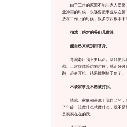
由于工作的原因不能与家人团聚，
业冲突的时候，永远要把事业放在第
放在工作上的时候，很多东西根本不
拍戏：绝对的爷们儿做派
能自己来就别用替身。
导演老叫我不要玩命。除非要我从
题。上次媒体采访的时候，就正好碰
翻，起身开枪，结果撞到椅子角了。
不谈家事是不愿被打扰。
情感、家庭都是属于我自己的，我
了年龄，该做什么就做什么，我不是
是实实在在的我。