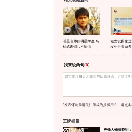
相关视频新闻
明星老师的明星学生 马
租女友回家过
精武训邵兵不留情
发生性关系多
我来说两句
(
0
)
*发表评论前请先注册成为搜狐用户，请点击
王牌栏目
先锋人物黄晓明：