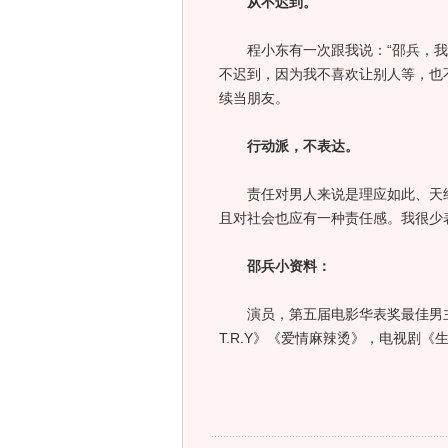
从不迟到。
程小东有一次跟我说：“邵兵，我觉
不迟到，因为我不喜欢让别人等，也
续当朋友。
行动派，不表达。
责任对男人来说是理应如此、天经
且对社会也应有一种责任感。我很
邵兵小资料：
演员，第五届电影华表奖最佳男主
T.R.Y》《爱情麻辣烫》，电视剧