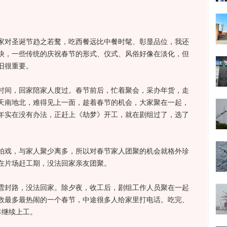
对圣诞节趋之若鹜，吃西餐远比中餐时髦、彰显品位，我还
快，一些传统的庆祝春节的形式、仪式、风俗好像在淡化，但
旧很重要。
间，回家陪家人度过。春节前后，忙着聚会，采办年货，走
天南地北，难得见上一面，趁着春节的机会，大家聚在一起，
年实在没有办法，正赶上《劫梦》开工，就在剧组过了，选了
戏，与家人聚少离多，所以对春节家人团聚的机会就格外珍
在片场赶工期，没法回家亲友团聚。
封路，没法回家。除夕夜，收工后，剧组工作人员聚在一起
数最多最热闹的一个春节，中途很多人给家里打电话。吃完、
早继续上工。