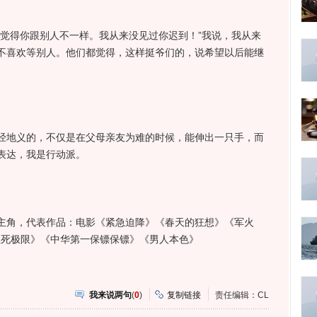
得你跟别人不一样。我从来没见过你迟到！”我说，我从来
不喜欢等别人。他们都觉得，这样挺爷们的，说希望以后能继
地义的，不仅是在父母亲友为难的时候，能伸出一只手，而
少表达，我是行动派。
角，代表作品：电影《紧急迫降》《春天的狂想》《军火
《生死极限》《中华第一保镖保镖》《男人本色》
我来说两句
(
0
)
复制链接
责任编辑：CL