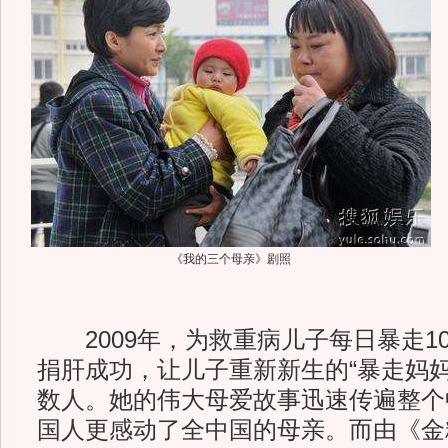
《我的三个母亲》剧照
2009年，为救重病儿子每日暴走1
捐肝成功，让儿子重新新生的“暴走妈妈
数人。她的伟大母爱故事迅速传遍整个
国人更感动了全中国的母亲。而由《金