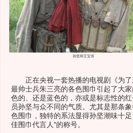
孙坚和王宝强
正在央视一套热播的电视剧《为了
最帅士兵朱三亮的各色围巾引起了大家
色的、还是蓝色的，亦或是标志性的红
员孙坚与众不同的气质。尤其是那条象
色围巾，独特的系法显得孙坚潮味十足
佳围巾代言人”的称号。