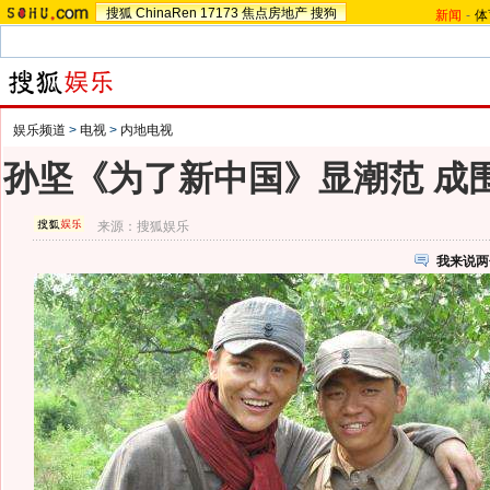
搜狐
ChinaRen
17173
焦点房地产
搜狗
新闻
-
体
娱乐频道
>
电视
>
内地电视
孙坚《为了新中国》显潮范 成围
来源：
搜狐娱乐
我来说两