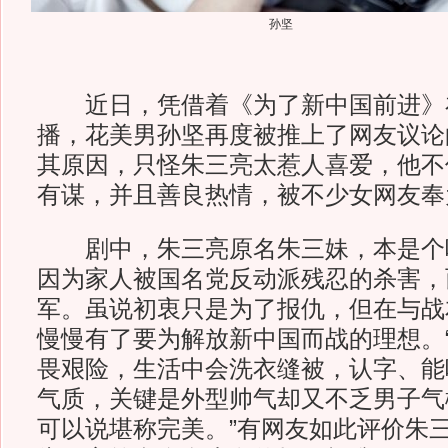
孙坚
近日，凭借着《为了新中国前进》
播，花美男孙坚再度被推上了网友议论的
其原因，只怪朱三亮太惹人喜爱，他不
有谋，并且善良热情，被不少女网友奉
剧中，朱三亮原名朱三妹，本是个
因为家人被国名党反动派残忍的杀害，
军。虽说初衷只是为了报仇，但在与战
慢慢有了要为解放新中国而战的理想。
畏艰险，生活中会洗衣缝被，认字、能
气质，关键是外型帅气却又不乏男子气
可以说堪称完美。”有网友如此评价朱