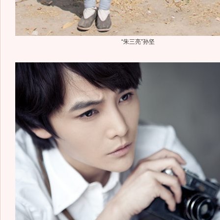
“朱三亮”孙坚