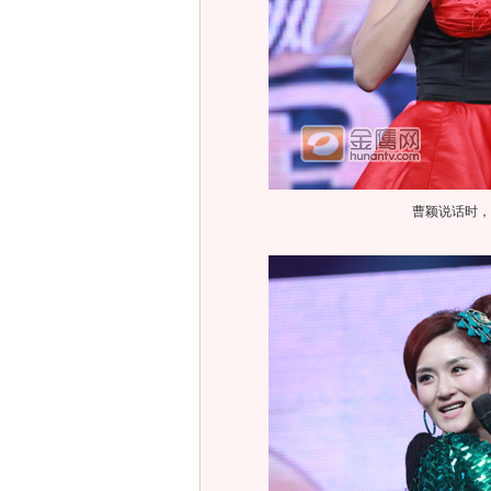
曹颖说话时，