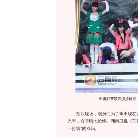
谢娜和曹颖表演抢镜戏
拍戏现场，演员们为了争出现在画
光率，会暗暗地抢镜。湖南卫视《芒
斗抢镜”的戏码。