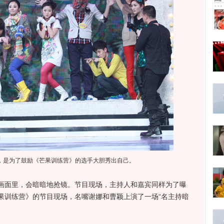
，是为了鼓励《芒果训练营》的选手大胆秀出自己。
面里，会暗暗地抢镜。节目现场，主持人和嘉宾同样为了曝
果训练营》的节目现场，名嘴谢娜和曹颖上演了一场“名主持暗