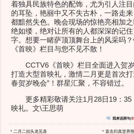
着独具民族特色的配饰，尤为引人注目
的耳坠，艳丽中又不失古朴，一路走来
都黯然失色。晚会现场的惊艳亮相加之
绝如缕，绝对让所有的人都深深的记住
字。想要一睹萨顶顶舞台上的风采吗？
《首映》栏目与您不见不散！
CCTV6《首映》栏目全面进入贺
打造大型首映礼，激情二月更是首次打
春贺岁晚会”！群星汇聚，不容错过。
更多精彩敬请关注1月28日19：3
映礼。文\王思萌
我来说两句
(
0
二月二抬头龙见喜
直击归真堂养