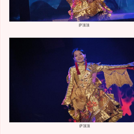
萨顶顶
萨顶顶