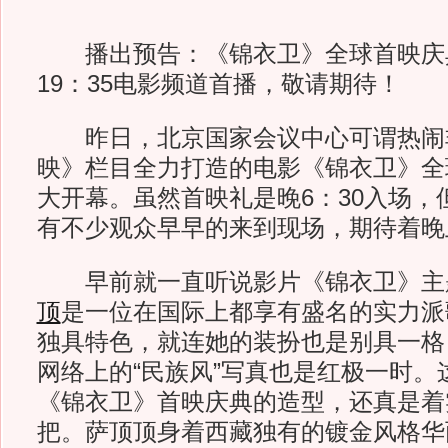
播出预告：《锦衣卫》全球首映庆典
19：35电影频道首播，敬请期待！
昨日，北京国家会议中心可谓热闹非
映》栏目全力打造的电影《锦衣卫》全
大开幕。虽然首映礼是晚6：30入场，
有不少观众早早的来到现场，期待着晚
早前就一直听说影片《锦衣卫》主
顶
是一位在国际上都享有盛名的实力派
独具特色，就连她的装扮也是别具一格
网络上的“民族风”写真也是红极一时。
《锦衣卫》首映庆典的造型，还真是着
把。萨顶顶身着西藏独有的镀金风格华