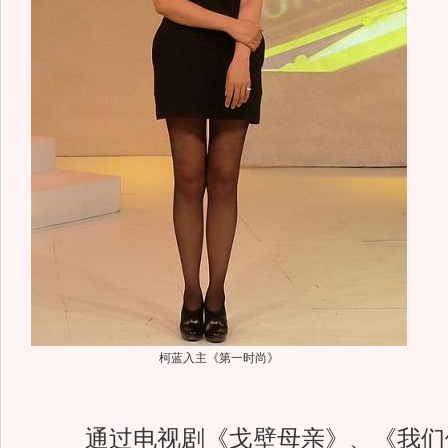
柯蓝入主《第一时尚》
通过电视剧《戈壁母亲》、《我们