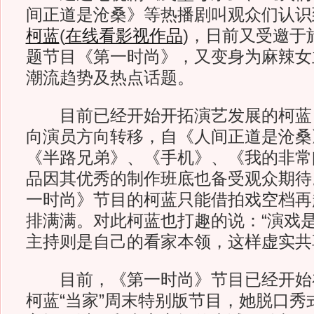
间正道是沧桑》等热播剧叫观众们认识
柯蓝
(
在线看影视作品
)
，日前又受邀于
题节目《第一时尚》，又变身为麻辣女
潮流趋势及热点话题。
目前已经开始开拓演艺发展的柯蓝
向演员方向转移，自《人间正道是沧桑
《半路兄弟》、《手机》、《我的非常
品因其优秀的制作班底也备受观众期待
一时尚》节目的柯蓝只能借拍戏空档再
排满满。对此柯蓝也打趣的说：“演戏
主持则是自己的看家本领，这样虚实共
目前，《第一时尚》节目已经开始
柯蓝“当家”周末特别版节目，她脱口秀