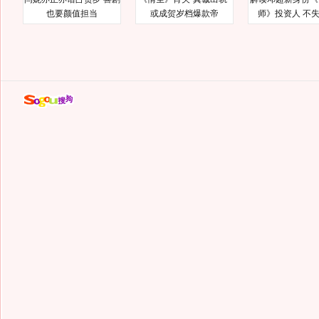
也要颜值担当
或成贺岁档爆款帝
师》投资人 不