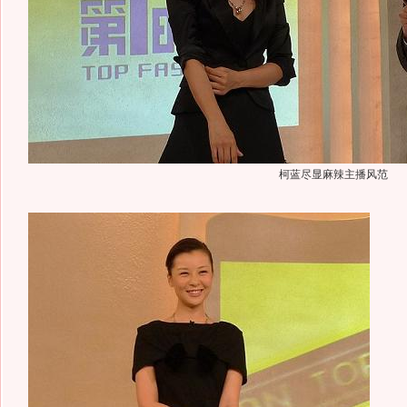
柯蓝尽显麻辣主播风范