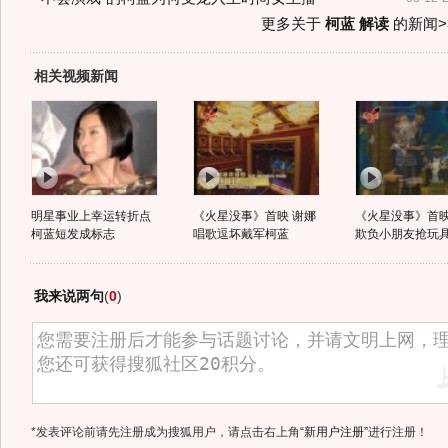
更多关于
柯蓝 解读
的新闻>
相关视频新闻
明星事业上幸运转折点
《火星没事》首映 谢娜
《火星没事》首映
柯蓝短发成标志
唱歌逗坏戴军柯蓝
欺负小朋友抢玩
我来说两句
(
0
)
*发表评论前请先注册成为搜狐用户，请点击右上角
“新用户注册”
进行注册！