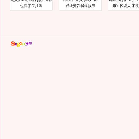
也要颜值担当
或成贺岁档爆款帝
师》投资人 不