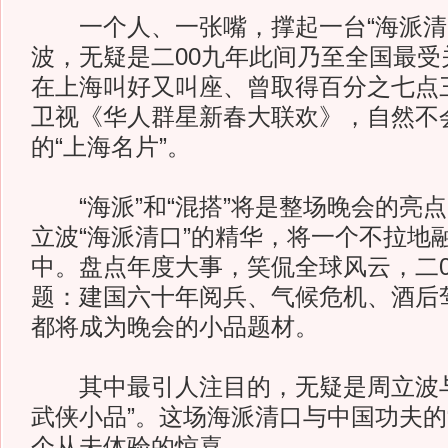
一个人、一张嘴，撑起一台“海派清
波，无疑是二00九年此间乃至全国最受
在上海叫好又叫座、曾取得百分之七点
卫视《华人群星新春大联欢》，自然不
的“上海名片”。
“海派”和“混搭”将是整场晚会的亮
立波“海派清口”的精华，将一个不拉地
中。盘点年度大事，笑侃全球风云，二0
题：建国六十年阅兵、气候危机、酒后
都将成为晚会的小品题材。
其中最引人注目的，无疑是周立波与
武侠小品”。这场海派清口与中国功夫的“
个从未体验的惊喜。