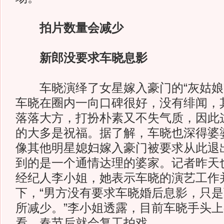
拍片数量会减少
新郎没要求车晓息影
车晓演绎了女星嫁入豪门的“灰姑娘
车晓在圈内一向口碑很好，没有绯闻，
落落大方，打扮朴素又不失气质，因此
的大多是祝福。据了解，车晓也深得婆
像其他明星媳妇嫁入豪门被要求从此退
到的是一个通情达理的婆家。记者昨天
经纪人李小姐，她表示车晓的演艺工作
下，“男方没有要求车晓婚后息影，只
所减少。”李小姐透露，目前车晓手头
看，春节后就会复工拍戏。