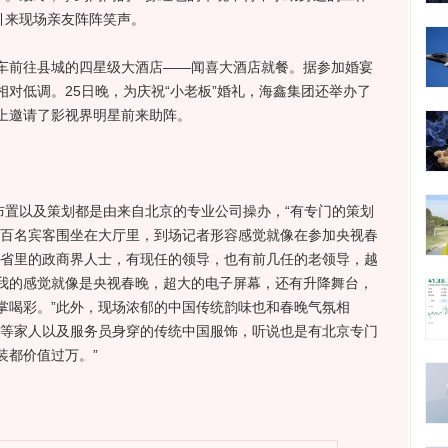
引来现场亲友阵阵笑声。
前往县城的四星级大酒店——闻喜大酒店就餐。据参加婚宴
对低调。25日晚，为庆祝“小老板”婚礼，海鑫集团还举办了
上邀请了影视界明星前来助阵。
置以及策划都是由来自北京的专业公司操办，“有专门的策划
数百名宾客围坐在大厅里，到场记者形容感觉就像在参加央视春
及省里的政商界人士，有现任的领导，也有前几任的老领导，越
我的感觉就像是央视春晚，超大的电子屏幕，还有升降舞台，
掌喝彩。”此外，现场浓郁的中国传统韵味也和春晚气氛相
奶等家人以及服务员身穿的传统中国服饰，听说也是有北京专门
装都价值过万。”