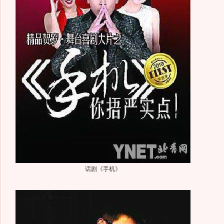
话剧《手机》