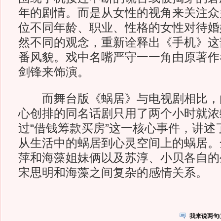
年的剧情。而是从女性的视角来关注众
位不同年龄、职业、性格的女性对待婚
然不同的观念，重新诠释出《手机》这
番风貌。戏中名嘴严守一一角由原著作者
剑锋来饰演。
而舞台版《蜗居》与电视剧相比，
心创排的同名话剧只用了两个小时就浓
过“借钱筹款买房”这一核心事件，讲述
从生活中的蜗居到心灵空间上的蜗居。
萍和海藻姐妹俩以及苏淳、小贝各自的
宋思明和海藻之间复杂的感情关系。
我来说两句
(