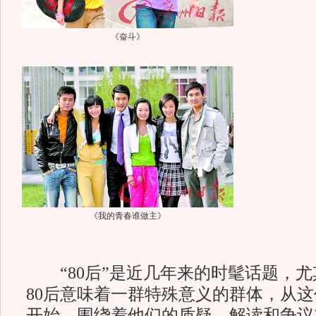
《奋斗》
《我的青春谁做主》
“80后”是近几年来的时髦话题，尤
80后意味着一群特殊意义的群体，从
开始，围绕着他们的质疑、解读和争议