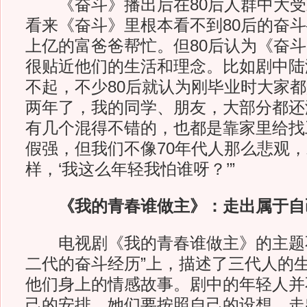
《奋斗》播出后在80后人群中大受欢
看来《奋斗》里根本看不到80后的奋
上亿的富爸爸帮忙。但80后认为《奋
很贴近他们的生活和理念。比如剧中陆
不起，不少80后就认为刚毕业时大家都
两年了，我的同学、朋友，大部分都还
有几个混得不错的，也都是靠家里给找
假强，但我们不像70年代人那么悲观
样，‘我这么年轻我怕谁呀？’”
《我的青春谁做主》：走出属于自
电视剧《我的青春谁做主》的主题不
二代的奋斗经历”上，描述了三代人的
他们身上的情感故事。剧中的年轻人并
己的安排，她们要按照自己的设想，走