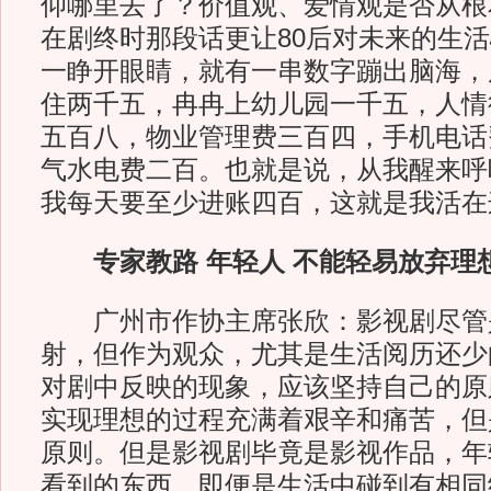
仰哪里去了？价值观、爱情观是否从根
在剧终时那段话更让80后对未来的生活
一睁开眼睛，就有一串数字蹦出脑海，
住两千五，冉冉上幼儿园一千五，人情
五百八，物业管理费三百四，手机电话
气水电费二百。也就是说，从我醒来呼
我每天要至少进账四百，这就是我活在
专家教路 年轻人 不能轻易放弃理
广州市作协主席张欣：影视剧尽管
射，但作为观众，尤其是生活阅历还少
对剧中反映的现象，应该坚持自己的原
实现理想的过程充满着艰辛和痛苦，但
原则。但是影视剧毕竟是影视作品，年
看到的东西，即便是生活中碰到有相同