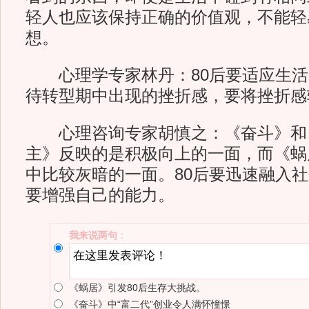
轻人也应该保持正确的价值观，不能轻
想。
心理学专家林丹：80后要适应生活
待转型期中出现的挫折感，要将挫折感
心理咨询专家胡慎之：《奋斗》和
主》反映的是积极向上的一面，而《蜗
中比较灰暗的一面。80后要迅速融入
要增强自己的能力。
我来说两句
：
《蜗居》引发80后生存大挑战。
《奋斗》中“富二代”创业令人满怀憧憬