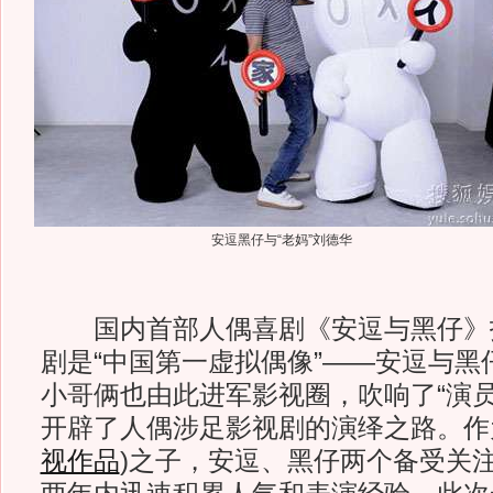
安逗黑仔与“老妈”刘德华
国内首部人偶喜剧《安逗与黑仔》
剧是“中国第一虚拟偶像”——安逗与黑
小哥俩也由此进军影视圈，吹响了“演员
开辟了人偶涉足影视剧的演绎之路。作
视作品
)
之子，安逗、黑仔两个备受关