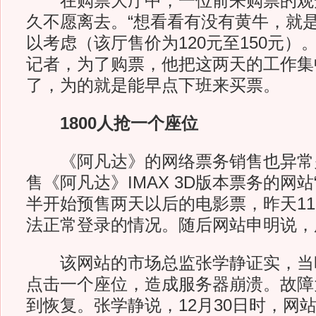
在购票大厅中，一位前来购票的观
久不愿离去。“想看看有没有黄牛，就
以考虑（该厅售价为120元至150元）
记者，为了购票，他把这两天的工作集
了，为的就是能早点下班来买票。
1800人抢一个座位
《阿凡达》的网络票务销售也异常
售《阿凡达》IMAX 3D版本票务的网站
半开始预售两天以后的电影票，昨天1
法正常登录的情况。随后网站申明说，
该网站的市场总监张学静证实，当时有
点击一个座位，造成服务器崩溃。故障
到恢复。张学静说，12月30日时，网站