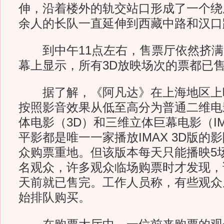
伸，沿着楼外的轨交站口形成了一个绕
余人的长队一直延伸到西藏中路和汉口
到中午11点左右，售票厅依然挤满
幕上显示，所有3D放映场次的票都已
据了解，《阿凡达》在上海地区上
按照影音效果从低至高分为普通二维电
体电影（3D）和三维立体巨幕电影（IM
平影都是唯一一家播放IMAX 3D版的
众购票重地。但该版本每天只能播映5场
名观众，许多观众临场购票时才发现，
天前就已售完。工作人员称，有些观众
始排队购买。