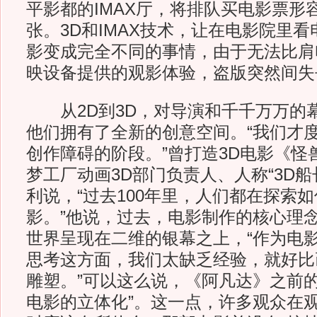
平影都的IMAX厅，将排队买电影票形容
张。3D和IMAX技术，让在电影院里
影变成完全不同的事情，由于无法比肩
映设备提供的观影体验，盗版突然间失
从2D到3D，对导演和千千万万的
他们拥有了全新的创意空间。“我们才度
创作障碍的阶段。”曾打造3D电影《怪
梦工厂动画3D部门负责人、人称“3D船
利说，“过去100年里，人们都在探索如
影。”他说，过去，电影制作的核心理
世界呈现在二维的银幕之上，“作为电影
思考这方面，我们太缺乏经验，就好比
雕塑。”可以这么说，《阿凡达》之前的3
电影的立体化”。这一点，许多观众在