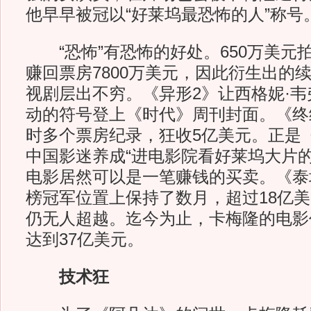
他早早被冠以“好莱坞最恐怖的人”称号
“恐怖”有恐怖的好处。650万美元
赚回票房7800万美元，因此衍生出的
视剧层出不穷。《异形2》让西格妮·
动的符号登上《时代》周刊封面。《终
时多个票房纪录，狂收5亿美元。正是
中国影迷养成“进电影院看好莱坞大片的
电影居然可以是一笔赚钱的买卖。《泰
榜冠军位置上保持了数月，超过18亿
仍无人超越。迄今为止，卡梅隆的电影
达到37亿美元。
技术狂