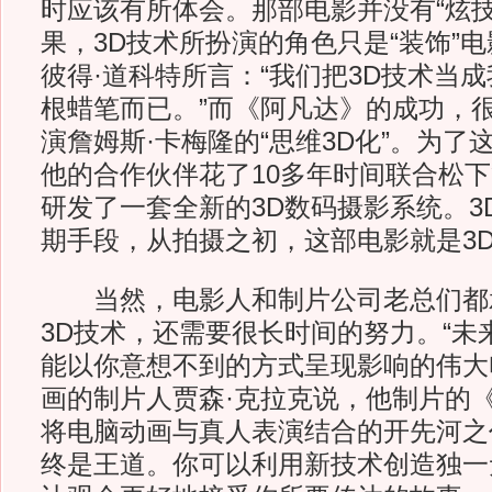
时应该有所体会。那部电影并没有“炫技
果，3D技术所扮演的角色只是“装饰”
彼得·道科特所言：“我们把3D技术当
根蜡笔而已。”而《阿凡达》的成功，
演詹姆斯·卡梅隆的“思维3D化”。为了
他的合作伙伴花了10多年时间联合松
研发了一套全新的3D数码摄影系统。3
期手段，从拍摄之初，这部电影就是3
当然，电影人和制片公司老总们都
3D技术，还需要很长时间的努力。“未
能以你意想不到的方式呈现影响的伟大
画的制片人贾森·克拉克说，他制片的
将电脑动画与真人表演结合的开先河之
终是王道。你可以利用新技术创造独一