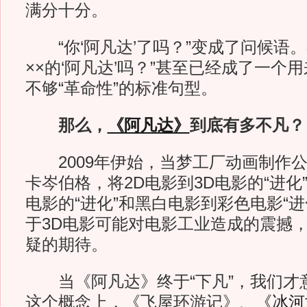
满分十分。
“你‘阿凡达’了吗？”变成了问候语。
××的‘阿凡达’吗？”甚至已经成了一个
不够“革命性”的标准句型。
那么，
《阿凡达》
到底有多不凡？
2009年伊始，当梦工厂动画制作公司
卡岑伯格，将2D电影到3D电影的“进化
电影的“进化”和黑白电影到彩色电影“
于3D电影可能对电影工业造成的震撼
疑的期待。
当《阿凡达》终于“下凡”，我们才意
这个概念上，《飞屋环游记》、
《冰河