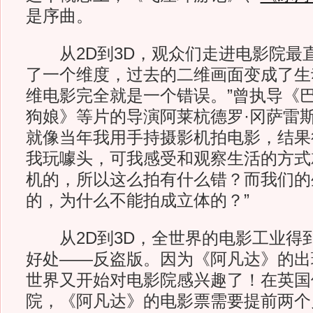
是序曲。
从2D到3D，观众们走进电影院最
了一个维度，过去的二维画面变成了生
维电影完全就是一个错误。”曾执导《
狗娘》等片的导演阿莱杭德罗·冈萨雷斯
就像当年我用手持摄影机拍电影，结果
我玩噱头，可我感受和观察生活的方式
机的，所以这么拍有什么错？而我们的
的，为什么不能拍成立体的？”
从2D到3D，全世界的电影工业得
好处——反盗版。因为《阿凡达》的出
世界又开始对电影院感兴趣了！在英国伦敦
院，《阿凡达》的电影票需要提前两个