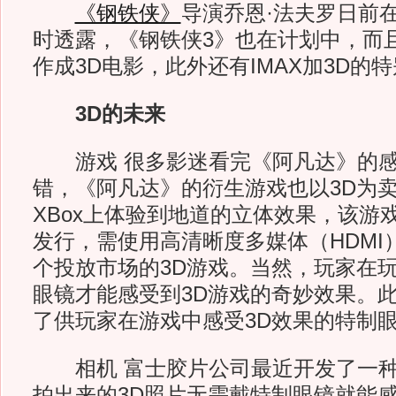
《钢铁侠》
导演乔恩·法夫罗日前
时透露，《钢铁侠3》也在计划中，而
作成3D电影，此外还有IMAX加3D的
3D的未来
游戏 很多影迷看完《阿凡达》的感
错，《阿凡达》的衍生游戏也以3D为
XBox上体验到地道的立体效果，该游
发行，需使用高清晰度多媒体（HDMI
个投放市场的3D游戏。当然，玩家在玩
眼镜才能感受到3D游戏的奇妙效果。此
了供玩家在游戏中感受3D效果的特制
相机 富士胶片公司最近开发了一种
拍出来的3D照片无需戴特制眼镜就能