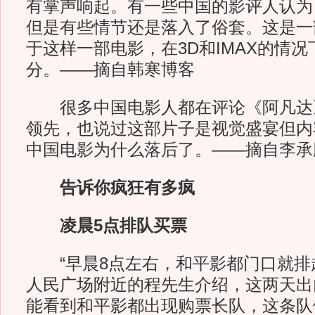
有掌声响起。有一些中国的影评人认为
但是有些情节还是落入了俗套。这是一
于这样一部电影，在3D和IMAX的情
分。——摘自韩寒博客
很多中国电影人都在评论《阿凡达
领先，也说过这部片子是视觉盛宴但内
中国电影为什么落后了。——摘自李承
告诉你疯狂有多疯
凌晨5点排队买票
“早晨8点左右，和平影都门口就排起
人民广场附近的程先生介绍，这两天出
能看到和平影都出现购票长队，这条队