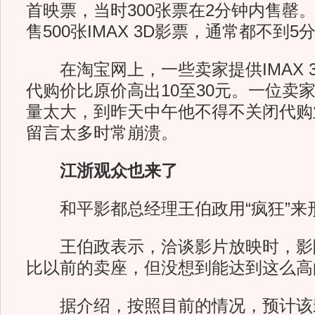
首映票，当时300张票在2分钟内售罄
售500张IMAX 3D影票，通常都不到
在淘宝网上，一些卖家提供IMAX 
代购价比原价高出10至30元。一位卖
量太大，到昨天中午他不得不关闭代购
留言太多时常崩溃。
江浙观众也来了
和平影都总经理王伯政用“疯狂”来
王伯政表示，洽谈影片放映时，影
比以前的卖座，但没想到能达到这么高
据介绍，按照目前的情况，预计该