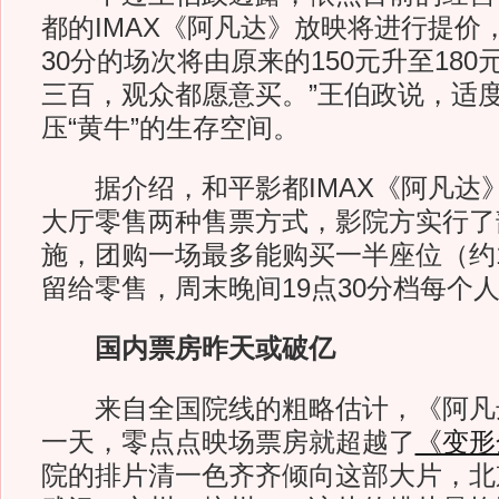
都的IMAX《阿凡达》放映将进行提价
30分的场次将由原来的150元升至180
三百，观众都愿意买。”王伯政说，适
压“黄牛”的生存空间。
据介绍，和平影都IMAX《阿凡达
大厅零售两种售票方式，影院方实行了
施，团购一场最多能购买一半座位（约1
留给零售，周末晚间19点30分档每个人
国内票房昨天或破亿
来自全国院线的粗略估计，《阿凡
一天，零点点映场票房就超越了
《变形
院的排片清一色齐齐倾向这部大片，北