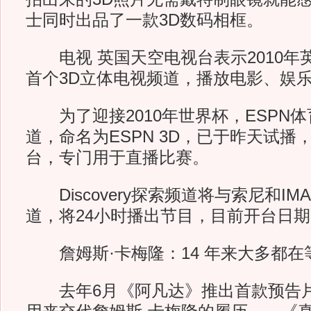
士同时出品了一款3D数码相框。
电视 英国天空电视台表示2010年
首个3D立体电视频道，播放电影、娱
为了迎接2010年世界杯，ESPN体
道，命名为ESPN 3D，已于昨天试播
台，专门用于直播比赛。
Discovery探索频道将与索尼和IM
道，将24小时播出节目，目前开台日
詹姆斯·卡梅隆：14 年来大多都在
去年6月《阿凡达》推出首款预告片