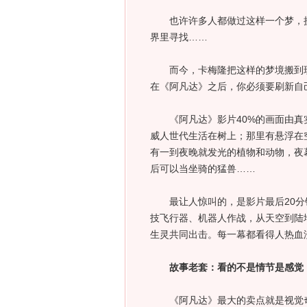
也许许多人都做过这样一个梦，拼
界里寻找……
而今，卡梅隆把这样的梦境搬到现
在《阿凡达》之后，你必须要刷新自
《阿凡达》影片40%的画面由真实
威人世代生活在树上；那里有悬浮在
有一到夜晚就发光的植物和动物，夜
后可以当坐骑的猛兽……
最让人惊叫的，是影片最后20分
技飞行器、机器人作战，从天空到陆
生灵共同出击。每一幕都看得人热血
故事老套：看的不是情节是感觉
《阿凡达》最大的卖点就是视觉奇