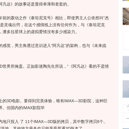
阿凡达》的故事还是显得单薄和老套的。
前的轰动之作《泰坦尼克号》相比，即使男主人公依然叫“杰
只是灵魂出窍，在这个感情线上没有任何作为，与《泰坦尼克
，潘多拉星球上的虚拟爱情没有多少感染力。
觉，男主角透过意识进入“阿凡达”的架构，也与《未来战
D世界所掩盖。正如影迷陶先生所说，“《阿凡达》看的不是情
3D电影。要得到完美体验，唯有IMAX—3D影院，这种巨
。但国内的IMAX影院毕
投入 了 11个IMAX—3D版的拷贝，其中数字拷贝8个。
津等地，其他地方最多也只能享受普通3D版本了。