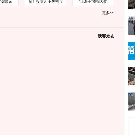
档爆款帝
师》投资人 不失初心
“上海王”横扫大奖
更多>>
我要发布