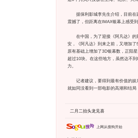
据保利影城李先生介绍，目前在西安
震撼了，但距离在IMAX银幕上感受
在中国，为了迎接《阿凡达》的到来，
安，《阿凡达》到来之前，又增加了
原有基础上增加了3D银幕数，正阳星
超过10块。在这些地方，虽然达不到
力。
记者建议，要得到最有价值的娱乐
就如同没看到一部电影的高潮和结局
二月二抬头龙见喜
上网从搜狗开始