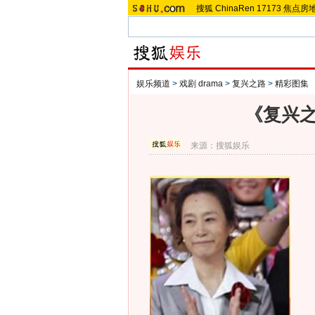
搜狐
ChinaRen
17173
焦点房
娱乐频道
>
戏剧 drama
>
复兴之路
>
精彩图集
《复兴之
来源：
搜狐娱乐