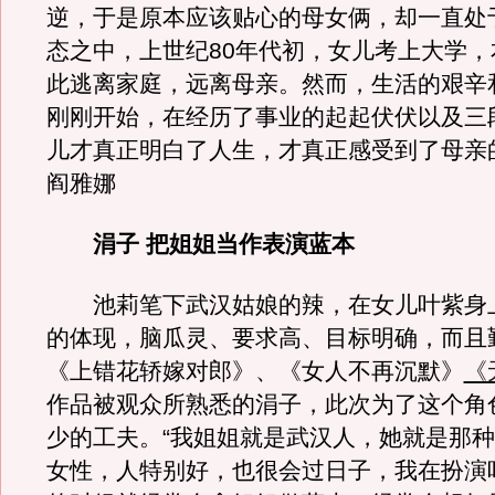
逆，于是原本应该贴心的母女俩，却一直处于
态之中，上世纪80年代初，女儿考上大学，
此逃离家庭，远离母亲。然而，生活的艰辛
刚刚开始，在经历了事业的起起伏伏以及三
儿才真正明白了人生，才真正感受到了母亲
阎雅娜
涓子 把姐姐当作表演蓝本
池莉笔下武汉姑娘的辣，在女儿叶紫身
的体现，脑瓜灵、要求高、目标明确，而且
《上错花轿嫁对郎》、《女人不再沉默》
《
作品被观众所熟悉的涓子，此次为了这个角
少的工夫。“我姐姐就是武汉人，她就是那
女性，人特别好，也很会过日子，我在扮演