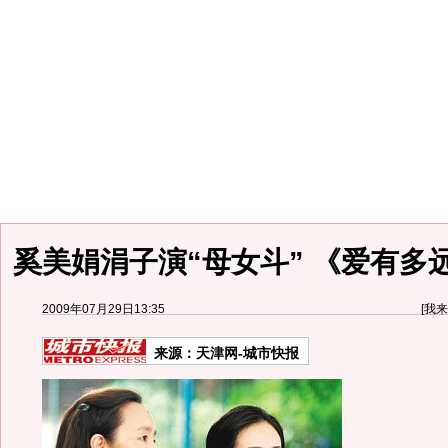
奚美娟涓子演“母女斗” 《爱有多
2009年07月29日13:35
[
我来
来源：
天津网-城市快报