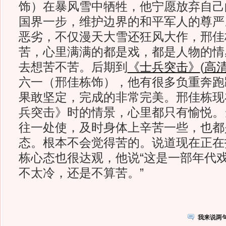
饰）在暴风雪中牺牲，他宁愿放弃自己
国界一步，维护边界的和平军人的尊严
恶劣，不仅漫天大雪还狂风大作，邢佳
苦，心里满满的都是戏，都是人物的情
去想苦不苦。后期到
《士兵突击》
(
高
六一（邢佳栋饰），他有很多负重奔跑
果敢坚定，完成的非常完美。邢佳栋现
兵突击》时的情景，心里都只有愉悦。
往一处使，及时身体上辛苦一些，也都
态。根本不会觉得苦的。说道现在正在
栋心态也很达观，他说“这是一部年代
不太冷，还是不算苦。”
我来说两