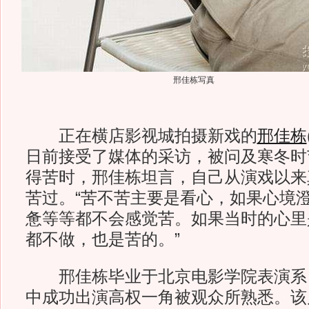
邢佳栋写真
正在横店影视城拍摄新戏的
邢佳栋
日前接受了媒体的采访，被问及寒冬时
得苦时，邢佳栋坦言，自己从演戏以来
苦过。“苦不苦主要是看心，如果心境
惫等等都不会感觉苦。如果当时的心里
都不做，也是苦的。”
邢佳栋毕业于北京电影学院表演系
中成功出演高权一角被观众所熟悉。该