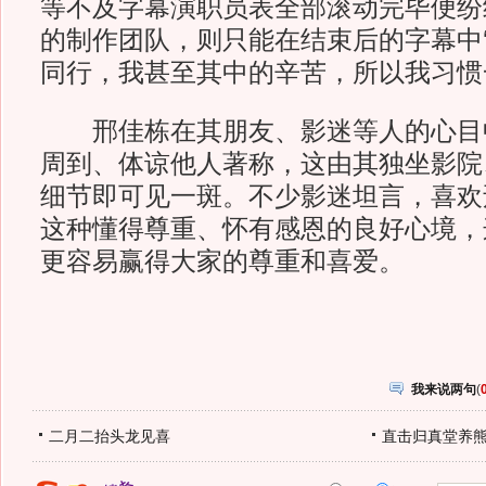
等不及字幕演职员表全部滚动完毕便纷
的制作团队，则只能在结束后的字幕中‘
同行，我甚至其中的辛苦，所以我习惯
邢佳栋在其朋友、影迷等人的心目
周到、体谅他人著称，这由其独坐影院、
细节即可见一斑。不少影迷坦言，喜欢
这种懂得尊重、怀有感恩的良好心境，
更容易赢得大家的尊重和喜爱。
我来说两句
(
二月二抬头龙见喜
直击归真堂养