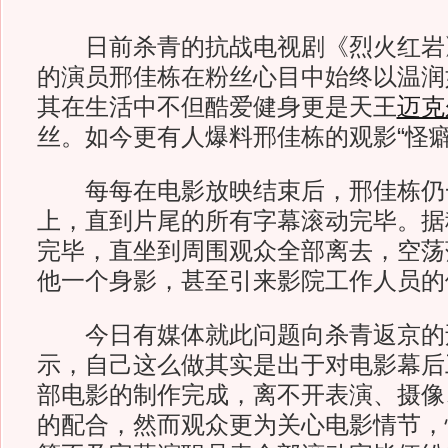
日前杀青的抗战电视剧《烈火红岩
的演员邢佳栋在粉丝心目中始终以温润
其在生活中不但酷爱健身更是天王
迈克
丝。如今更有人爆料邢佳栋的观影“怪癖
每每在电影放映结束后，邢佳栋仍
上，直到片尾的所有字幕滚动完毕。据
完毕，直坐到周围观众全部离去，空荡
他一个身影，甚至引来影院工作人员的
今日有媒体就此问题向杀青返京的
示，自己这么做其实是出于对电影幕后
部电影的制作完成，离不开表演、摄像
的配合，然而观众更为关心电影情节，