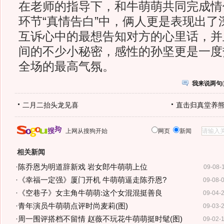
在老师的指导下，和牛萌萌共同完成情
环节“真情告白”中，俩人更是表现出了
互诉心中的最想告知对方的心里话，并
间的不少小秘密，感性的孙坚更是一度
全场的最高气氛。
我来说两句
(
二月二抬头龙见喜
直击归真堂养
上网从搜狗开始
网页
新闻
相关新闻
·
陈乔恩为明道辞新戏 岩女郎牛萌萌上位
09-08-
·
《幸福一定强》厦门开机 牛萌萌逼走陈乔恩?
09-08-
·
《空巷子》女主角牛萌萌:这个女混混挺善良
09-04-
·
青年演员牛萌萌点评时尚麦莉(图)
09-03-
·
周一围评搭档不留情 赵薇不玩花牛萌萌挺时髦(图)
09-02-