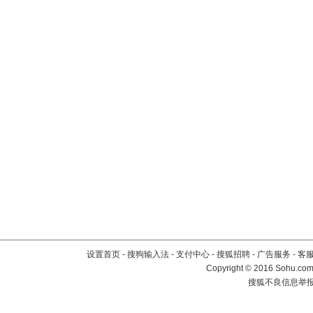
设置首页
-
搜狗输入法
-
支付中心
-
搜狐招聘
-
广告服务
-
客
Copyright
©
2016 Sohu.com 
搜狐不良信息举