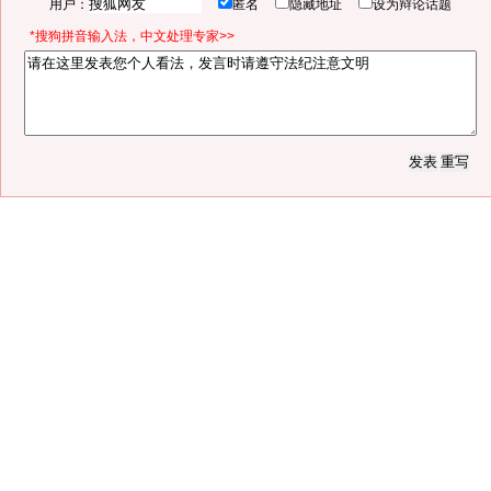
用户：
匿名
隐藏地址
设为辩论话题
*搜狗拼音输入法，中文处理专家>>