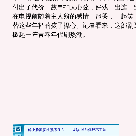
付出了代价。故事扣人心弦，好戏一出连一
在电视前随着主人翁的感情一起哭，一起笑
替这些年轻的孩子操心。记者看来，这部剧又
掀起一阵青春年代剧热潮。