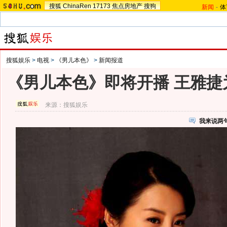
搜狐
ChinaRen
17173
焦点房地产
搜狗
新闻
-
体
搜狐娱乐
>
电视
>
《男儿本色》
>
新闻报道
《男儿本色》即将开播 王雅捷
来源：
搜狐娱乐
我来说两