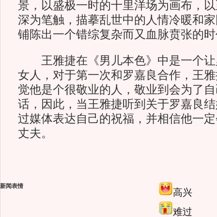
景，以盛极一时的十里洋场为画布，以
深为笔触，描摹乱世中的人情冷暖和家
铺陈出一个错综复杂而又血脉贲张的时
王雅捷在《男儿本色》中是一个让
女人，对于第一次和罗嘉良合作，王雅
觉他是个很敬业的人，敬业到会为了自
话，因此，当王雅捷听到关于罗嘉良结
过媒体表达自己的祝福，并相信他一定
丈夫。
新闻表情
高兴
难过